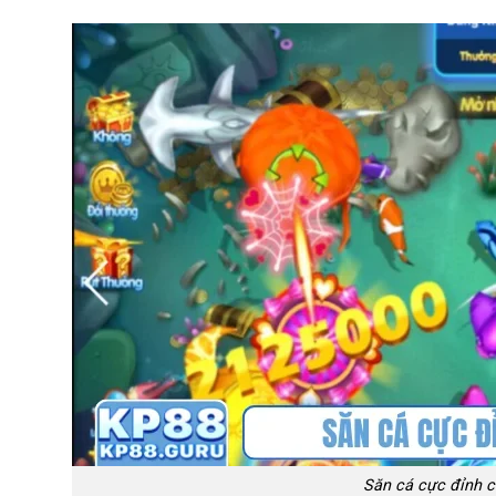
Săn cá cực đỉnh c