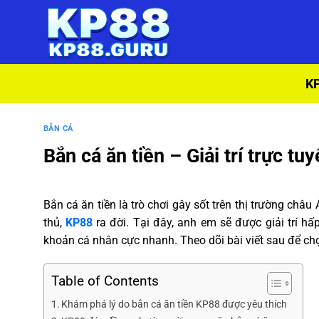
K
BẮN CÁ
Bắn cá ăn tiền – Giải trí trực t
Bắn cá ăn tiền là trò chơi gây sốt trên thị trường châ
thủ,
KP88
ra đời. Tại đây, anh em sẽ được giải trí hấ
khoản cá nhân cực nhanh. Theo dõi bài viết sau để ch
Table of Contents
Khám phá lý do bắn cá ăn tiền KP88 được yêu thích