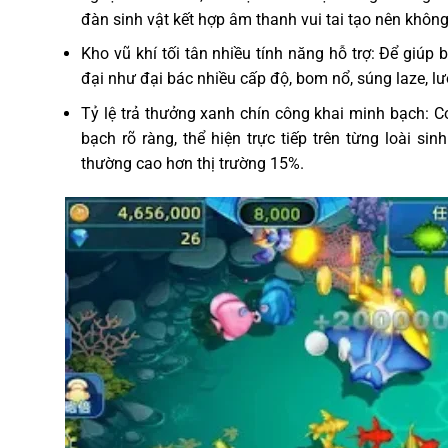
đàn sinh vật kết hợp âm thanh vui tai tạo nên không 
Kho vũ khí tối tân nhiều tính năng hỗ trợ: Để giúp b
đại như đại bác nhiều cấp độ, bom nổ, súng laze, lư
Tỷ lệ trả thưởng xanh chín công khai minh bạch: C
bạch rõ ràng, thể hiện trực tiếp trên từng loài si
thường cao hơn thị trường 15%.