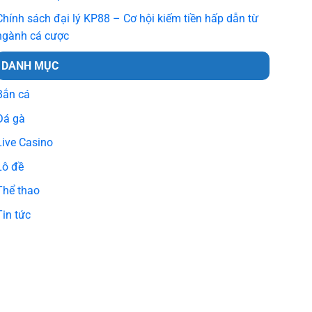
Chính sách đại lý KP88 – Cơ hội kiếm tiền hấp dẫn từ
ngành cá cược
DANH MỤC
Bắn cá
Đá gà
Live Casino
Lô đề
Thể thao
Tin tức