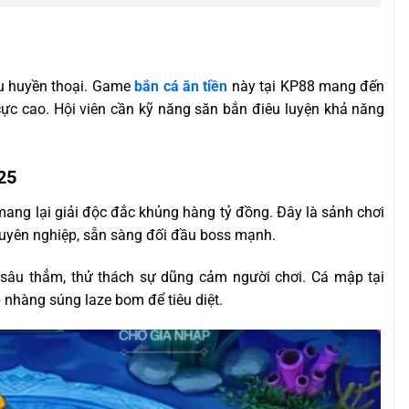
áu huyền thoại. Game
bắn cá ăn tiền
này tại KP88 mang đến
cực cao. Hội viên cần kỹ năng săn bắn điêu luyện khả năng
25
 mang lại giải độc đắc khủng hàng tỷ đồng. Đây là sảnh chơi
chuyên nghiệp, sẵn sàng đối đầu boss mạnh.
 sâu thẳm, thử thách sự dũng cảm người chơi. Cá mập tại
 nhàng súng laze bom để tiêu diệt.