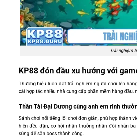
Trải nghiệm b
KP88 đón đầu xu hướng với game
Thương hiệu luôn đặt trải nghiệm người chơi lên hàng 
cái hợp tác nhiều nhà cung cấp phần mềm hàng đầu, m
Thần Tài Đại Dương cùng anh em rinh thưở
Sảnh chơi nổi tiếng lối chơi đơn giản, phù hợp thành v
hiện đều đặn, cơ hội nhận thưởng nhân đôi nhân ba 
súng để săn boss thành công.