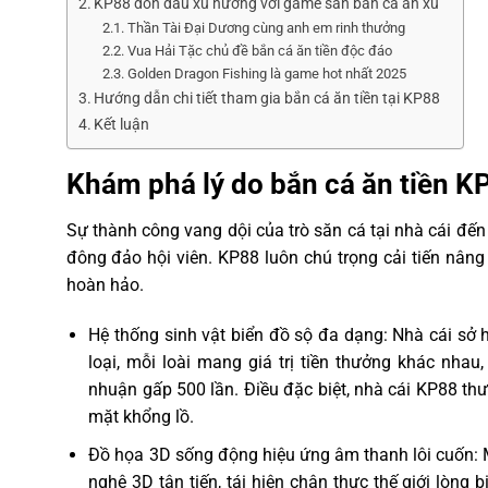
KP88 đón đầu xu hướng với game săn bắn cá ăn xu
Thần Tài Đại Dương cùng anh em rinh thưởng
Vua Hải Tặc chủ đề bắn cá ăn tiền độc đáo
Golden Dragon Fishing là game hot nhất 2025
Hướng dẫn chi tiết tham gia bắn cá ăn tiền tại KP88
Kết luận
Khám phá lý do bắn cá ăn tiền K
Sự thành công vang dội của trò săn cá tại nhà cái đến
đông đảo hội viên. KP88 luôn chú trọng cải tiến nân
hoàn hảo.
Hệ thống sinh vật biển đồ sộ đa dạng: Nhà cái sở
loại, mỗi loài mang giá trị tiền thưởng khác nhau
nhuận gấp 500 lần. Điều đặc biệt, nhà cái KP88 th
mặt khổng lồ.
Đồ họa 3D sống động hiệu ứng âm thanh lôi cuốn: M
nghệ 3D tân tiến, tái hiện chân thực thế giới lòn