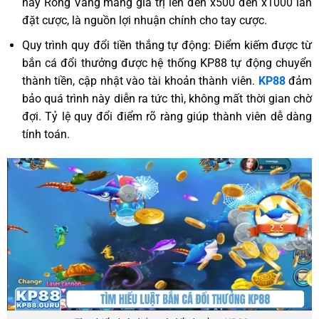
hay Rồng Vàng mang giá trị lên đến x500 đến x1000 lần
đặt cược, là nguồn lợi nhuận chính cho tay cược.
Quy trình quy đổi tiền thắng tự động: Điểm kiếm được từ
bắn cá đổi thưởng được hệ thống KP88 tự động chuyển
thành tiền, cập nhật vào tài khoản thành viên.
KP88
đảm
bảo quá trình này diễn ra tức thì, không mất thời gian chờ
đợi. Tỷ lệ quy đổi điểm rõ ràng giúp thành viên dễ dàng
tính toán.