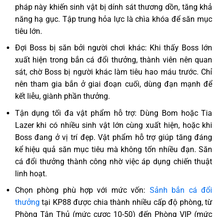
pháp này khiến sinh vật bị dính sát thương dồn, tăng khả
năng hạ gục. Tập trung hỏa lực là chìa khóa để săn mục
tiêu lớn.
Đợi Boss bị săn bởi người chơi khác: Khi thấy Boss lớn
xuất hiện trong bắn cá đổi thưởng, thành viên nên quan
sát, chờ Boss bị người khác làm tiêu hao máu trước. Chỉ
nên tham gia bắn ở giai đoạn cuối, dùng đạn mạnh để
kết liễu, giành phần thưởng.
Tận dụng tối đa vật phẩm hỗ trợ: Dùng Bom hoặc Tia
Lazer khi có nhiều sinh vật lớn cùng xuất hiện, hoặc khi
Boss đang ở vị trí đẹp. Vật phẩm hỗ trợ giúp tăng đáng
kể hiệu quả săn mục tiêu mà không tốn nhiều đạn. Săn
cá đổi thưởng thành công nhờ việc áp dụng chiến thuật
linh hoạt.
Chọn phòng phù hợp với mức vốn:
Sảnh bắn cá đổi
thưởng
tại KP88 được chia thành nhiều cấp độ phòng, từ
Phòng Tân Thủ (mức cược 10-50) đến Phòng VIP (mức