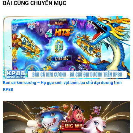
BÀI CÙNG CHUYÊN MỤC
Bắn cá kim cương – Hạ gục sinh vật biển, bá chủ đại dương trên
KP88