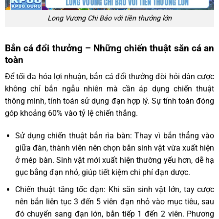
Long Vương Chi Bảo với tiền thưởng lớn
Bắn cá đổi thưởng – Những chiến thuật săn cá an
toàn
Để tối đa hóa lợi nhuận, bắn cá đổi thưởng đòi hỏi dân cược
không chỉ bắn ngẫu nhiên mà cần áp dụng chiến thuật
thông minh, tính toán sử dụng đạn hợp lý. Sự tính toán đóng
góp khoảng 60% vào tỷ lệ chiến thắng.
Sử dụng chiến thuật bắn rìa bàn: Thay vì bắn thẳng vào
giữa đàn, thành viên nên chọn bắn sinh vật vừa xuất hiện
ở mép bàn. Sinh vật mới xuất hiện thường yếu hơn, dễ hạ
gục bằng đạn nhỏ, giúp tiết kiệm chi phí đạn dược.
Chiến thuật tăng tốc đạn: Khi săn sinh vật lớn, tay cược
nên bắn liên tục 3 đến 5 viên đạn nhỏ vào mục tiêu, sau
đó chuyển sang đạn lớn, bắn tiếp 1 đến 2 viên. Phương