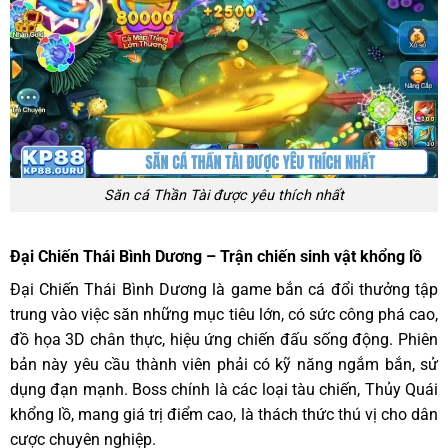
Săn cá Thần Tài được yêu thích nhất
Đại Chiến Thái Bình Dương – Trận chiến sinh vật khổng lồ
Đại Chiến Thái Bình Dương là game bắn cá đổi thưởng tập
trung vào việc săn những mục tiêu lớn, có sức công phá cao,
đồ họa 3D chân thực, hiệu ứng chiến đấu sống động. Phiên
bản này yêu cầu thành viên phải có kỹ năng ngắm bắn, sử
dụng đạn mạnh. Boss chính là các loại tàu chiến, Thủy Quái
khổng lồ, mang giá trị điểm cao, là thách thức thú vị cho dân
cược chuyên nghiệp.