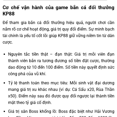
Cơ chế vận hành của game bắn cá đổi thưởng
KP88
Để tham gia bắn cá đổi thưởng hiệu quả, người chơi cần
nắm rõ cơ chế hoạt động, giá trị quy đổi điểm. Sự minh bạch
tài chính là yếu tố cốt lõi giúp KP88 giữ vững niềm tin từ dân
cược.
Nguyên tắc tiền thật – đạn thật: Giá trị mỗi viên đạn
thành viên bắn ra tương đương số tiền đặt cược, thường
dao động từ 10 đến 100 điểm. Số tiền này quyết định sức
công phá của vũ khí.
Tỷ lệ thanh toán theo mục tiêu: Mỗi sinh vật đại dương
mang giá trị xu khác nhau (ví dụ: Cá Sấu x20, Rùa Thần
x50). Điểm này sau đó được quy đổi ngược lại thành tiền
mặt theo tỷ giá cố định.
Giá trị săn Boss khổng lồ: Boss đặc biệt như Hải Vương