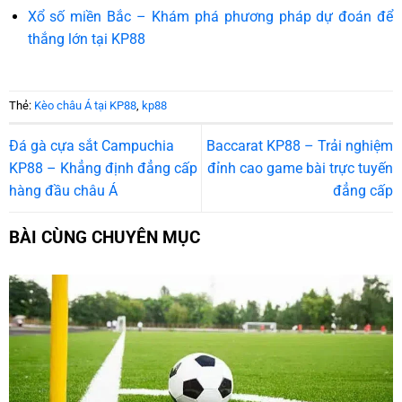
Xổ số miền Bắc – Khám phá phương pháp dự đoán để
thắng lớn tại KP88
Thẻ:
Kèo châu Á tại KP88
,
kp88
Đá gà cựa sắt Campuchia
Baccarat KP88 – Trải nghiệm
KP88 – Khẳng định đẳng cấp
đỉnh cao game bài trực tuyến
hàng đầu châu Á
đẳng cấp
BÀI CÙNG CHUYÊN MỤC