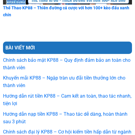
Thể Thao KP88 – Thiên đường cá cược với hơn 100+ kèo đấu xanh
chín
BÀI VIẾT MỚI
Chính sách bảo mật KP88 – Quy định đảm bảo an toàn cho
thành viên
Khuyến mãi KP88 – Ngập tràn ưu đãi tiền thưởng lớn cho
thành viên
Hướng dẫn rút tiền KP88 – Cam kết an toàn, thao tác nhanh,
tiện lợi
Hướng dẫn nạp tiền KP88 – Thao tác dễ dàng, hoàn thành
sau 3 phút
Chính sách đại lý KP88 – Cơ hội kiếm tiền hấp dẫn từ ngành