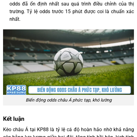
odds đã ổn định nhất sau quá trình điều chỉnh của thị
trường. Tỷ lệ odds trước 15 phút được coi là chuẩn xác
nhất.
Biến động odds châu Á phức tạp, khó lường
Kết luận
Kèo châu Á tại KP88 là tỷ lệ cá độ hoàn hảo nhờ khả năng