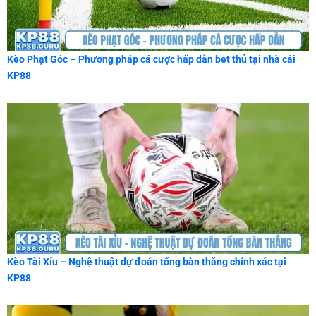
Kèo Phạt Góc – Phương pháp cá cược hấp dẫn bet thủ tại nhà cái
KP88
Kèo Tài Xỉu – Nghệ thuật dự đoán tổng bàn thắng chính xác tại
KP88