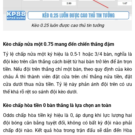
Kèo 0.25 luôn được cao thủ tin tưởng
Kèo chấp nửa một 0.75 mang đến chiến thắng đậm
Tỷ lệ chấp nửa một ký hiệu là 0.5-1 hoặc 3/4 bàn, nghĩa là
đội kèo trên cần thắng cách biệt từ hai bàn trở lên để ăn trọn
tiền. Nếu đội trên thắng chỉ một bàn, theo quy định của kèo
châu Á thì thành viên đặt cửa trên chỉ thắng nửa tiền, đặt
cửa dưới thua nửa tiền. Tỷ lệ này phản ánh đội trên có ưu
thế khá rõ rệt so sánh đội kèo dưới.
Kèo chấp hòa tiền 0 bàn thắng là lựa chọn an toàn
Odds chấp hòa tiền ký hiệu là 0, áp dụng khi lực lượng hai
đội bóng cân bằng tuyệt đối, không có bất kỳ đội nào phải
chấp đội nào. Kết quả hòa trong trận đấu sẽ dẫn đến Hòa