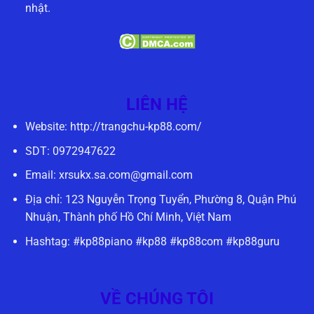
nhật.
LIÊN HỆ
Website: http://trangchu-kp88.com/
SDT: 0972947622
Email:
xrsukx.sa.com@gmail.com
Địa chỉ: 123 Nguyễn Trọng Tuyển, Phường 8, Quận Phú
Nhuận, Thành phố Hồ Chí Minh, Việt Nam
Hashtag: #kp88piano #kp88 #kp88com #kp88guru
VỀ CHÚNG TÔI