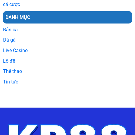
cá cược
DANH MỤC
Bắn cá
Đá gà
Live Casino
Lô đề
Thể thao
Tin tức