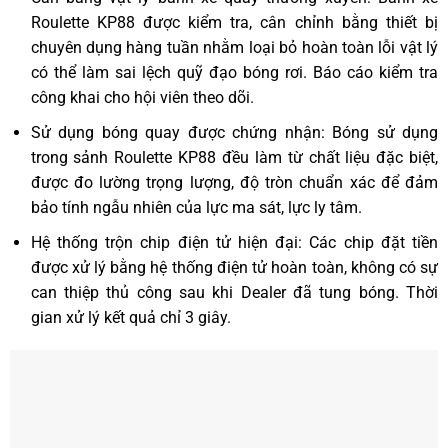
Roulette KP88 được kiểm tra, cân chỉnh bằng thiết bị
chuyên dụng hàng tuần nhằm loại bỏ hoàn toàn lỗi vật lý
có thể làm sai lệch quỹ đạo bóng rơi. Báo cáo kiểm tra
công khai cho hội viên theo dõi.
Sử dụng bóng quay được chứng nhận: Bóng sử dụng
trong sảnh Roulette KP88 đều làm từ chất liệu đặc biệt,
được đo lường trọng lượng, độ tròn chuẩn xác để đảm
bảo tính ngẫu nhiên của lực ma sát, lực ly tâm.
Hệ thống trộn chip điện tử hiện đại: Các chip đặt tiền
được xử lý bằng hệ thống điện tử hoàn toàn, không có sự
can thiệp thủ công sau khi Dealer đã tung bóng. Thời
gian xử lý kết quả chỉ 3 giây.