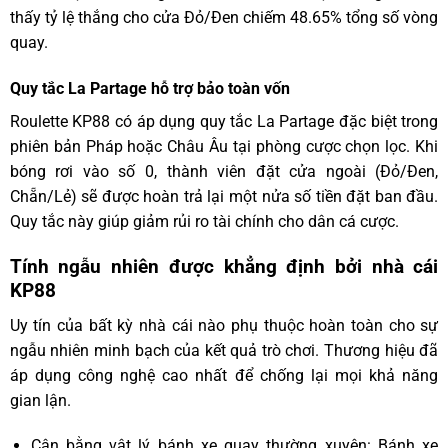
thấy tỷ lệ thắng cho cửa Đỏ/Đen chiếm 48.65% tổng số vòng
quay.
Quy tắc La Partage hỗ trợ bảo toàn vốn
Roulette KP88 có áp dụng quy tắc La Partage đặc biệt trong
phiên bản Pháp hoặc Châu Âu tại phòng cược chọn lọc. Khi
bóng rơi vào số 0, thành viên đặt cửa ngoài (Đỏ/Đen,
Chẵn/Lẻ) sẽ được hoàn trả lại một nửa số tiền đặt ban đầu.
Quy tắc này giúp giảm rủi ro tài chính cho dân cá cược.
Tính ngẫu nhiên được khẳng định bởi nhà cái
KP88
Uy tín của bất kỳ nhà cái nào phụ thuộc hoàn toàn cho sự
ngẫu nhiên minh bạch của kết quả trò chơi. Thương hiệu đã
áp dụng công nghệ cao nhất để chống lại mọi khả năng
gian lận.
Cân bằng vật lý bánh xe quay thường xuyên: Bánh xe