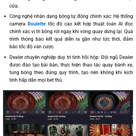
cửa.
Công nghệ nhận dạng bóng tự động chính xác: Hệ thống
camera
Roulette
tốc độ cao kết hợp thuật toán AI đọc
chính xác vị trí bóng rơi ngay khi vòng quay dừng lại. Quá
trình thông báo kết quả diễn ra gần như tức thời, đảm
bảo tốc độ ván cược.
Dealer chuyên nghiệp duy trì tính hồi hộp: Đội ngũ Dealer
được đào tạo bài bản, thực hiện thao tác quay bánh xe,
tung bóng theo đúng quy trình, tạo nên không khí kịch
tính hấp dẫn mọi bet thủ.