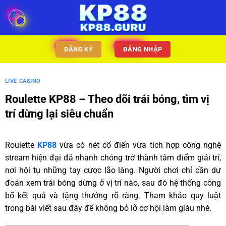
ĐĂNG KÝ
ĐĂNG NHẬP
LIVE CASINO
Roulette KP88 – Theo dõi trái bóng, tìm vị
trí dừng lại siêu chuẩn
Roulette
KP88
vừa có nét cổ điển vừa tích hợp công nghệ
stream hiện đại đã nhanh chóng trở thành tâm điểm giải trí,
nơi hội tụ những tay cược lão làng. Người chơi chỉ cần dự
đoán xem trái bóng dừng ở vị trí nào, sau đó hệ thống công
bố kết quả và tặng thưởng rõ ràng. Tham khảo quy luật
trong bài viết sau đây để không bỏ lỡ cơ hội làm giàu nhé.