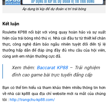
Áp dụng bí kíp để dự đoán vị trí trái bóng
Kết luận
Roulette KP88 nổi bật với vòng quay hoàn hảo và sự xuất
hiện của trái bóng nhỏ thú vị. Nhà cái đầu tư từ thiết kế chân
thực, công nghệ đảm bảo ngẫu nhiên tuyệt đối đến tỷ lệ
thưởng hấp dẫn để đáp ứng đầy đủ nhu cầu của hội viên,
cùng anh em nhận thưởng cực đã.
Xem thêm:
Baccarat KP88
– Trải nghiệm
đỉnh cao game bài trực tuyến đẳng cấp
Bạn có thể tìm hiểu và tham khảo thêm nhiều thông tin hơn
về nhà cái kp88 qua địa chỉ website mới ra mắt của chúng
tôi :
http://trangchu-kp88.com/