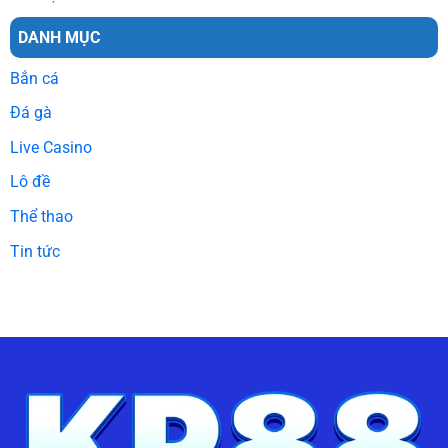
DANH MỤC
Bắn cá
Đá gà
Live Casino
Lô đề
Thể thao
Tin tức