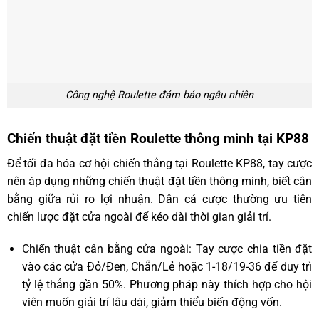
Công nghệ Roulette đảm bảo ngẫu nhiên
Chiến thuật đặt tiền Roulette thông minh tại KP88
Để tối đa hóa cơ hội chiến thắng tại Roulette KP88, tay cược
nên áp dụng những chiến thuật đặt tiền thông minh, biết cân
bằng giữa rủi ro lợi nhuận. Dân cá cược thường ưu tiên
chiến lược đặt cửa ngoài để kéo dài thời gian giải trí.
Chiến thuật cân bằng cửa ngoài: Tay cược chia tiền đặt
vào các cửa Đỏ/Đen, Chẵn/Lẻ hoặc 1-18/19-36 để duy trì
tỷ lệ thắng gần 50%. Phương pháp này thích hợp cho hội
viên muốn giải trí lâu dài, giảm thiểu biến động vốn.