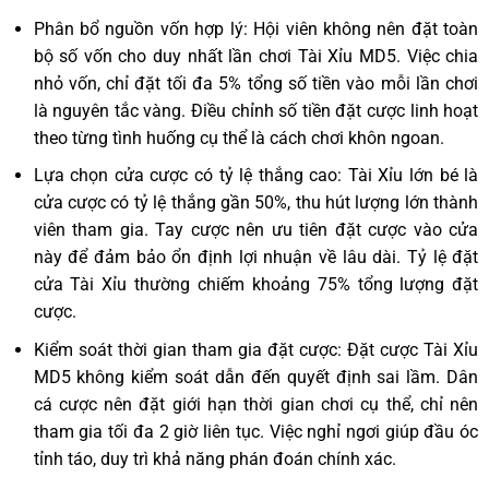
Phân bổ nguồn vốn hợp lý: Hội viên không nên đặt toàn
bộ số vốn cho duy nhất lần chơi Tài Xỉu MD5. Việc chia
nhỏ vốn, chỉ đặt tối đa 5% tổng số tiền vào mỗi lần chơi
là nguyên tắc vàng. Điều chỉnh số tiền đặt cược linh hoạt
theo từng tình huống cụ thể là cách chơi khôn ngoan.
Lựa chọn cửa cược có tỷ lệ thắng cao: Tài Xỉu lớn bé là
cửa cược có tỷ lệ thắng gần 50%, thu hút lượng lớn thành
viên tham gia. Tay cược nên ưu tiên đặt cược vào cửa
này để đảm bảo ổn định lợi nhuận về lâu dài. Tỷ lệ đặt
cửa Tài Xỉu thường chiếm khoảng 75% tổng lượng đặt
cược.
Kiểm soát thời gian tham gia đặt cược: Đặt cược Tài Xỉu
MD5 không kiểm soát dẫn đến quyết định sai lầm. Dân
cá cược nên đặt giới hạn thời gian chơi cụ thể, chỉ nên
tham gia tối đa 2 giờ liên tục. Việc nghỉ ngơi giúp đầu óc
tỉnh táo, duy trì khả năng phán đoán chính xác.