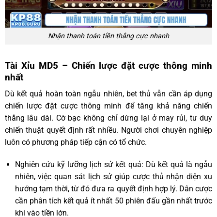
Nhận thanh toán tiền thắng cực nhanh
Tài Xỉu MD5 – Chiến lược đặt cược thông minh
nhất
Dù kết quả hoàn toàn ngẫu nhiên, bet thủ vẫn cần áp dụng
chiến lược đặt cược thông minh để tăng khả năng chiến
thắng lâu dài. Cờ bạc không chỉ dừng lại ở may rủi, tư duy
chiến thuật quyết định rất nhiều. Người chơi chuyên nghiệp
luôn có phương pháp tiếp cận có tổ chức.
Nghiên cứu kỹ lưỡng lịch sử kết quả: Dù kết quả là ngẫu
nhiên, việc quan sát lịch sử giúp cược thủ nhận diện xu
hướng tạm thời, từ đó đưa ra quyết định hợp lý. Dân cược
cần phân tích kết quả ít nhất 50 phiên đấu gần nhất trước
khi vào tiền lớn.