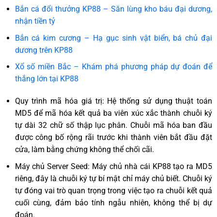
Bắn cá đổi thưởng KP88 – Săn lùng kho báu đại dương,
nhận tiền tỷ
Bắn cá kim cương – Hạ gục sinh vật biển, bá chủ đại
dương trên KP88
Xổ số miền Bắc – Khám phá phương pháp dự đoán để
thắng lớn tại KP88
Quy trình mã hóa giá trị: Hệ thống sử dụng thuật toán
MD5 để mã hóa kết quả ba viên xúc xắc thành chuỗi ký
tự dài 32 chữ số thập lục phân. Chuỗi mã hóa ban đầu
được công bố rộng rãi trước khi thành viên bắt đầu đặt
cửa, làm bằng chứng không thể chối cãi.
Máy chủ Server Seed: Máy chủ nhà cái KP88 tạo ra MD5
riêng, đây là chuỗi ký tự bí mật chỉ máy chủ biết. Chuỗi ký
tự đóng vai trò quan trọng trong việc tạo ra chuỗi kết quả
cuối cùng, đảm bảo tính ngẫu nhiên, không thể bị dự
đoán.