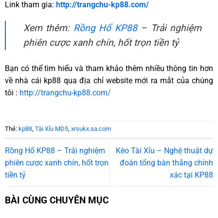
Link tham gia:
http://trangchu-kp88.com/
Xem thêm:
Rồng Hổ KP88
– Trải nghiệm
phiên cược xanh chín, hốt trọn tiền tỷ
Bạn có thể tìm hiểu và tham khảo thêm nhiều thông tin hơn
về nhà cái kp88 qua địa chỉ website mới ra mắt của chúng
tôi :
http://trangchu-kp88.com/
Thẻ:
kp88
,
Tài Xỉu MD5
,
xrsukx.sa.com
Rồng Hổ KP88 – Trải nghiệm
Kèo Tài Xỉu – Nghệ thuật dự
phiên cược xanh chín, hốt trọn
đoán tổng bàn thắng chính
tiền tỷ
xác tại KP88
BÀI CÙNG CHUYÊN MỤC