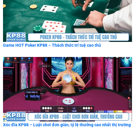
Game HOT Poker KP88 – Thách thức trí tuệ cao thủ
Xóc đĩa KP88 – Luật chơi đơn giản, tỷ lệ thưởng cao nhất thị trường